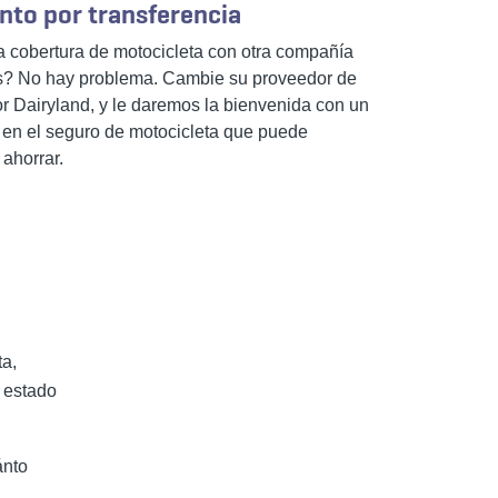
to por transferencia
 cobertura de motocicleta con otra compañía
s? No hay problema. Cambie su proveedor de
r Dairyland, y le daremos la bienvenida con un
en el seguro de motocicleta que puede
 ahorrar.
ta,
 estado
ánto