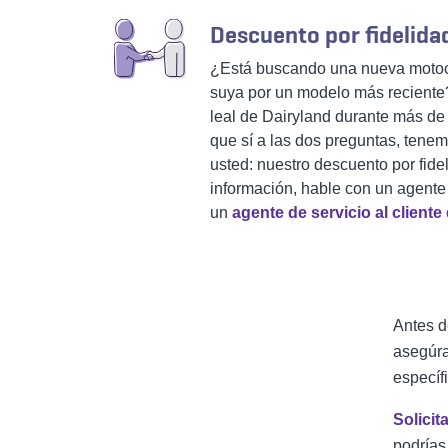
Descuento por fidelida
¿Está buscando una nueva motoci
suya por un modelo más reciente?
leal de Dairyland durante más de
que sí a las dos preguntas, tene
usted: nuestro descuento por fid
información, hable con un agente
un
agente de servicio al cliente
Antes d
asegúra
específ
Solicit
podrías