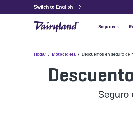
Switch to English
Seguros
R
Hogar
Motocicleta
Descuentos en seguro de m
Descuento
Seguro 