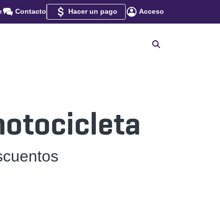
e
Contacto
Hacer un pago
Acceso
otocicleta
scuentos