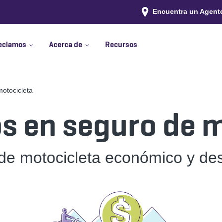
Encuentra un Agent
eclamos
Acerca de
Recursos
otocicleta
s en seguro de m
de motocicleta económico y de