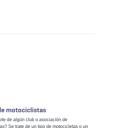
e motociclistas
te de algún club o asociación de
tas? Se trate de un tipo de motocicletas o un