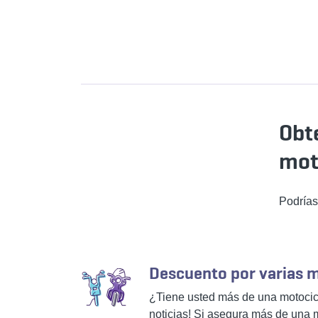
Obt
mot
Podrías
Descuento por varias m
¿Tiene usted más de una motoci
noticias! Si asegura más de una 