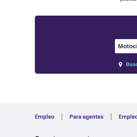
Motoci
Busc
Empleo
Para agentes
Emple