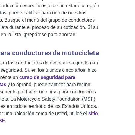
conducción específicos, o de un estado o región
os, puede calificar para uno de nuestros
s. Busque el menú del grupo de conductores
leta durante el proceso de su cotización. Si su
 en la lista, ¡prepárese para ahorrar!
para conductores de motocicleta
an los conductores de motocicleta que toman
 seguridad. Si, en los últimos cinco años, hizo
amente un
curso de seguridad para
tas
y lo aprobó, puede calificar para recibir
scuento por hacer un curso para conductores
leta. La Motorcycle Safety Foundation (MSF)
es en todo el territorio de los Estados Unidos.
r una ubicación cerca de usted, utilice el
sitio
SF
.