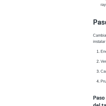
ra
Pas
Cambiar
instala
En
Ver
Ca
Pru
Paso 
del t