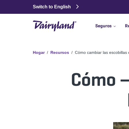
Switch to English
Seguros
R
Hogar
Recursos
Cómo cambiar las escobillas 
Cómo —