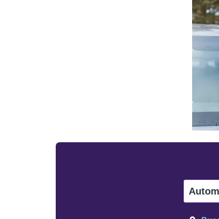
Autom