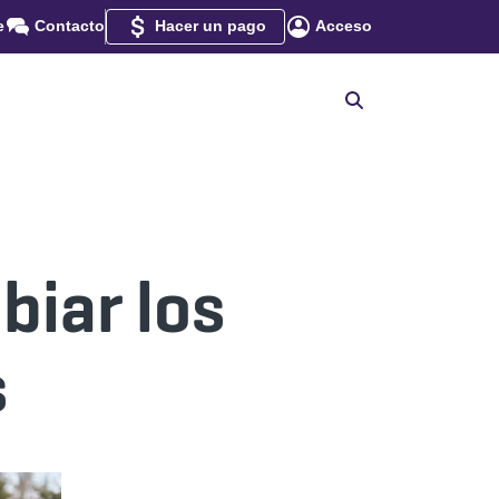
e
Contacto
Hacer un pago
Acceso
iar los
s