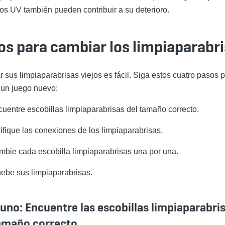
yos UV también
pueden
contribuir a su deterioro.
os para cambiar los limpiaparabr
 sus limpiaparabrisas viejos es fácil. Siga estos cuatro pasos 
r un juego nuevo:
cuentre
escobillas limpiaparabrisas d
el tamaño correcto.
ifique las conexiones de los limpiaparabrisas.
mbie cada escobilla
limpiaparabrisas
una por una.
ebe sus limpiaparabrisas.
uno: Encuentre las escobillas limpiaparabri
amaño correcto