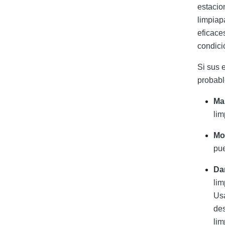
estacio
limpiap
eficaces
condici
Si
sus 
probabl
Ma
lim
Mo
pue
Da
lim
Usa
des
lim